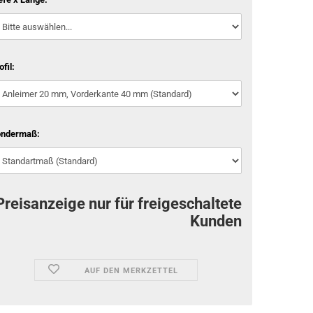
ofil:
ondermaß:
Preisanzeige nur für freigeschaltete
Kunden
AUF DEN MERKZETTEL