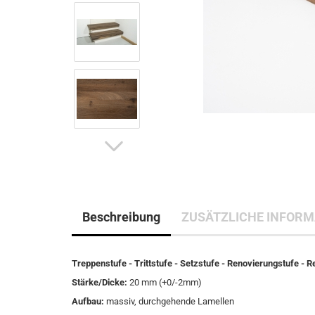
Beschreibung
ZUSÄTZLICHE INFORM
Treppenstufe - Trittstufe - Setzstufe - Renovierungstufe - 
Stärke/Dicke:
20 mm (+0/-2mm)
Aufbau:
massiv, durchgehende Lamellen