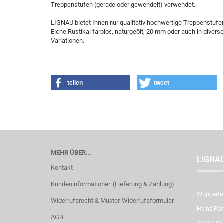
Treppenstufen (gerade oder gewendelt) verwendet.
LIGNAU bietet Ihnen nur qualitativ hochwertige Treppenstufe
Eiche Rustikal farblos, naturgeölt, 20 mm oder auch in dive
Variationen.
teilen
tweet
MEHR ÜBER...
LIGNA
Kontakt
Kundeninformationen (Lieferung & Zahlung)
Wupperta
Widerrufsrecht & Muster-Widerrufsformular
Heinz-Fan
AGB