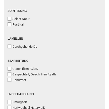
SORTIERUNG
Select Natur
Rustikal
LAMELLEN
Durchgehende DL
BEARBEITUNG
Geschliffen /Glatt/
Gespachtelt, Geschliffen /glatt/
Gebürstet
ENDBEHANDLUNG
Naturgeölt
Hartwachsöl Naturweiß