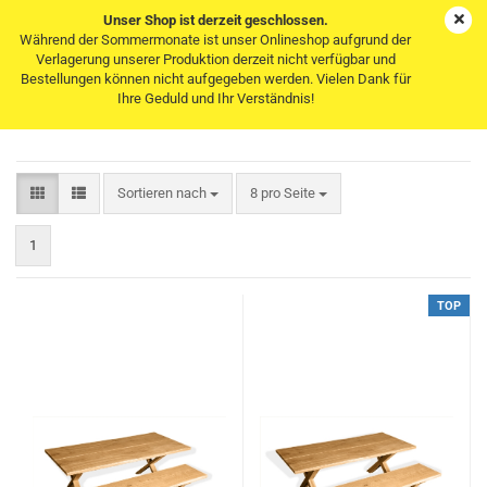
Unser Shop ist derzeit geschlossen.
Während der Sommermonate ist unser Onlineshop aufgrund der
Verlagerung unserer Produktion derzeit nicht verfügbar und
Bestellungen können nicht aufgegeben werden. Vielen Dank für
Naturgeölt
Ihre Geduld und Ihr Verständnis!
Sortieren nach
pro Seite
Sortieren nach
8 pro Seite
1
TOP