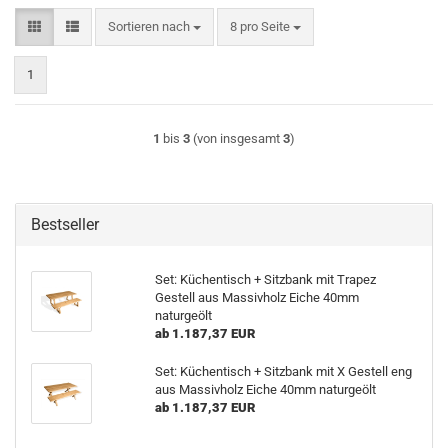
Sortieren nach
pro Seite
Sortieren nach
8 pro Seite
1
1
bis
3
(von insgesamt
3
)
Bestseller
Set: Küchentisch + Sitzbank mit Trapez
Gestell aus Massivholz Eiche 40mm
naturgeölt
ab 1.187,37 EUR
Set: Küchentisch + Sitzbank mit X Gestell eng
aus Massivholz Eiche 40mm naturgeölt
ab 1.187,37 EUR