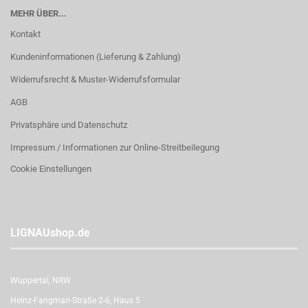
MEHR ÜBER...
Kontakt
Kundeninformationen (Lieferung & Zahlung)
Widerrufsrecht & Muster-Widerrufsformular
AGB
Privatsphäre und Datenschutz
Impressum / Informationen zur Online-Streitbeilegung
Cookie Einstellungen
LIGNAUshop.de
Wuppertal, NRW
Heinz-Fangman-Straße 2-6, Haus 5