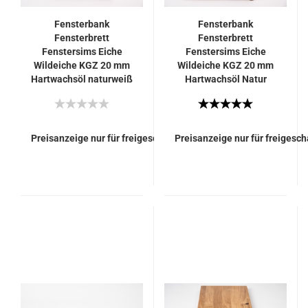
Fensterbank
Fensterbank
Fensterbrett
Fensterbrett
Fenstersims Eiche
Fenstersims Eiche
Wildeiche KGZ 20 mm
Wildeiche KGZ 20 mm
Hartwachsöl naturweiß
Hartwachsöl Natur
(farblos)
Preisanzeige nur für freigeschaltete Kunden
Preisanzeige nur für freigesc