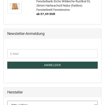
Fensterbank Eiche Wildeiche Rustikal DL
26mm Hartwachsöl Natur (farblos)
Fensterbrett Fenstersims
ab 37,09 EUR
Newsletter-Anmeldung
E-
Mail
ANMELDEN
Hersteller