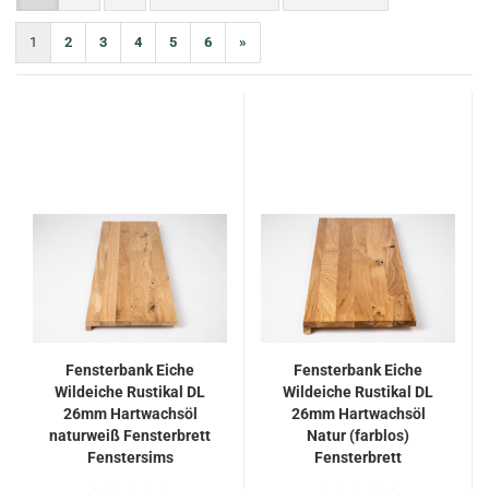
1
2
3
4
5
6
»
Fensterbank Eiche
Fensterbank Eiche
Wildeiche Rustikal DL
Wildeiche Rustikal DL
26mm Hartwachsöl
26mm Hartwachsöl
naturweiß Fensterbrett
Natur (farblos)
Fenstersims
Fensterbrett
Fenstersims