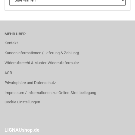
MEHR ÜBER...
Kontakt
Kundeninformationen (Lieferung & Zahlung)
Widerrufsrecht & Muster-Widerrufsformular
AGB
Privatsphäre und Datenschutz
Impressum / Informationen zur Online-Streitbeilegung
Cookie Einstellungen
LIGNAUshop.de