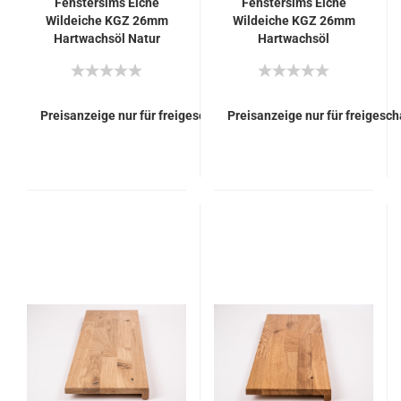
Fenstersims Eiche
Fenstersims Eiche
Wildeiche KGZ 26mm
Wildeiche KGZ 26mm
Hartwachsöl Natur
Hartwachsöl
(farblos)
Naturweiß
Preisanzeige nur für freigeschaltete Kunden
Preisanzeige nur für freigesc