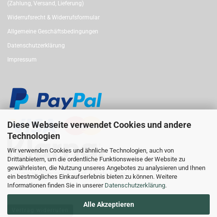
(Zahlung, Versand, Lieferung)
Widerrufsrecht & Widerrufsformular
Allgemeine Geschäftsbedingungen
Datenschutzerklärung
Impressum
Diese Webseite verwendet Cookies und andere
Technologien
Wir verwenden Cookies und ähnliche Technologien, auch von
Drittanbietern, um die ordentliche Funktionsweise der Website zu
gewährleisten, die Nutzung unseres Angebotes zu analysieren und Ihnen
Folgen Sie uns auf Linkedin
ein bestmögliches Einkaufserlebnis bieten zu können. Weitere
Informationen finden Sie in unserer
Datenschutzerklärung
.
Alle Akzeptieren
Vertrag widerrufen