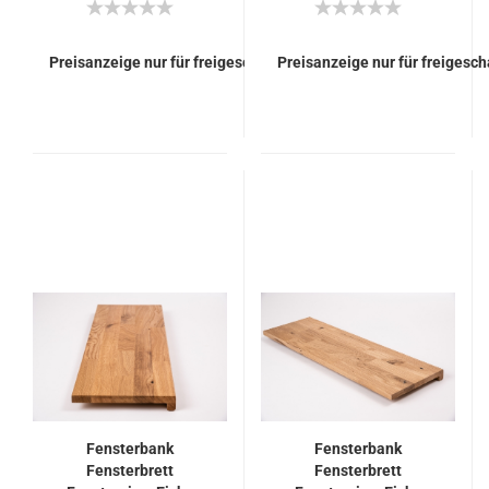
Preisanzeige nur für freigeschaltete Kunden
Preisanzeige nur für freigesc
Fensterbank
Fensterbank
Fensterbrett
Fensterbrett