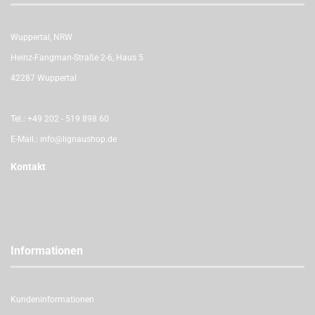
Wuppertal, NRW
Heinz-Fangman-Straße 2-6, Haus 5
42287 Wuppertal
Tel.:
+49 202 - 519 898 60
E-Mail.:
info@lignaushop.de
Kontakt
Informationen
Kundeninformationen