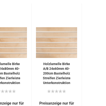
lamelle Birke
Holzlamelle Birke
 24x80mm 40-
A/B 24x60mm 40-
m Bastelholz
200cm Bastelholz
fen Zierleiste
Streifen Zierleiste
rkonstruktion
Unterkonstruktion
nzeige nur für
Preisanzeige nur für