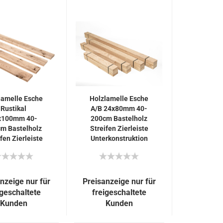
lamelle Esche
Holzlamelle Esche
Rustikal
A/B 24x80mm 40-
x100mm 40-
200cm Bastelholz
m Bastelholz
Streifen Zierleiste
fen Zierleiste
Unterkonstruktion
rkonstruktion
nzeige nur für
Preisanzeige nur für
igeschaltete
freigeschaltete
Kunden
Kunden