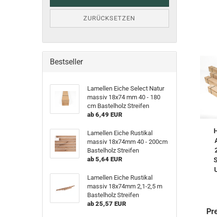
ZURÜCKSETZEN
Bestseller
Lamellen Eiche Select Natur
massiv 18x74 mm 40 - 180
cm Bastelholz Streifen
ab 6,49 EUR
H
Lamellen Eiche Rustikal
massiv 18x74mm 40 - 200cm
Bastelholz Streifen
ab 5,64 EUR
S
Lamellen Eiche Rustikal
massiv 18x74mm 2,1-2,5 m
Bastelholz Streifen
ab 25,57 EUR
Pr