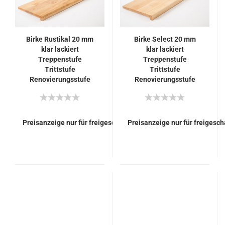
Birke Rustikal 20 mm
Birke Select 20 mm
klar lackiert
klar lackiert
Treppenstufe
Treppenstufe
Trittstufe
Trittstufe
Renovierungsstufe
Renovierungsstufe
Setzstufe
Setzstufe
Preisanzeige nur für freigeschaltete Kunden
Preisanzeige nur für freigesc