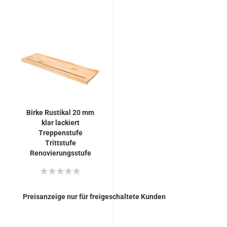
Birke Rustikal 20 mm
klar lackiert
Treppenstufe
Trittstufe
Renovierungsstufe
Setzstufe mit
Gummilippe
Preisanzeige nur für freigeschaltete Kunden