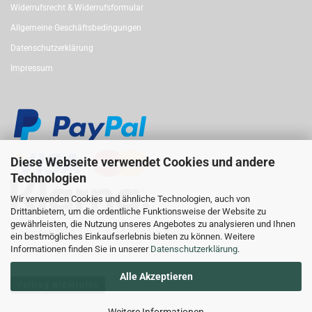
Widerrufsrecht & Widerrufsformular
Allgemeine Geschäftsbedingungen
Datenschutzerklärung
Impressum
Diese Webseite verwendet Cookies und andere
Technologien
Wir verwenden Cookies und ähnliche Technologien, auch von
Drittanbietern, um die ordentliche Funktionsweise der Website zu
gewährleisten, die Nutzung unseres Angebotes zu analysieren und Ihnen
Folgen Sie uns auf Linkedin
ein bestmögliches Einkaufserlebnis bieten zu können. Weitere
Informationen finden Sie in unserer
Datenschutzerklärung
.
Alle Akzeptieren
Vertrag widerrufen