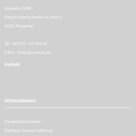
Wuppertal, NRW
Heinz-Fangman-Straße 2-6, Haus 5
42287 Wuppertal
Tel.:
+49 202 - 519 898 60
E-Mail.:
info@lignaushop.de
Kontakt
Informationen
Kundeninformationen
(Zahlung, Versand, Lieferung)