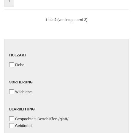
1
1
bis
2
(von insgesamt
2
)
HOLZART
Eiche
SORTIERUNG
Wildeiche
BEARBEITUNG
Gespachtelt, Geschliffen /glatt/
Gebürstet