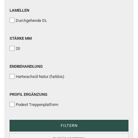
LAMELLEN
Durchgehende DL
STÄRKE MM
20
ENDBEHANDLUNG
Hartwachsöl Natur (farblos)
PROFIL ERGÄNZUNG
Podest Treppenplatform
FILTERN