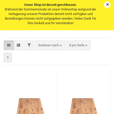
Unser Shop ist derzeit geschlossen.
Während der Sommermonate ist unser Onlineshop aufgrund der
Verlagerung unserer Produktion derzeit nicht verfügbar und
Bestellungen können nicht aufgegeben werden. Vielen Dank für
Hartwachsöl
Ihre Geduld und Ihr Verständnis!
FILTER
Sortieren nach
pro Seite
Sortieren nach
8 pro Seite
1