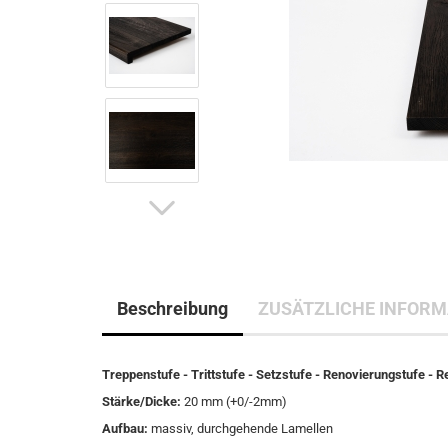
Beschreibung
ZUSÄTZLICHE INFORM
Treppenstufe - Trittstufe - Setzstufe - Renovierungstufe - 
Stärke/Dicke:
20 mm (+0/-2mm)
Aufbau:
massiv, durchgehende Lamellen