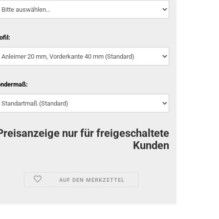
ofil:
ondermaß:
Preisanzeige nur für freigeschaltete
Kunden
AUF DEN MERKZETTEL