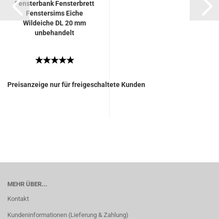
Fensterbank Fensterbrett
Fenstersims Eiche
Wildeiche DL 20 mm
unbehandelt
Preisanzeige nur für freigeschaltete Kunden
MEHR ÜBER...
Kontakt
Kundeninformationen (Lieferung & Zahlung)