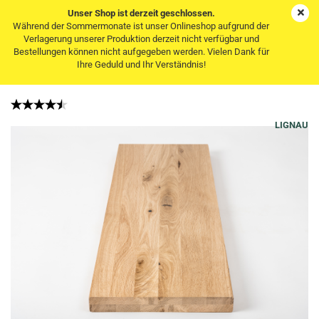
Unser Shop ist derzeit geschlossen.
Während der Sommermonate ist unser Onlineshop aufgrund der
Verlagerung unserer Produktion derzeit nicht verfügbar und
Bestellungen können nicht aufgegeben werden. Vielen Dank für
Treppenstufe Trittstufe Eiche Wildeiche 40 mm
Ihre Geduld und Ihr Verständnis!
unbehandelt
LIGNAU