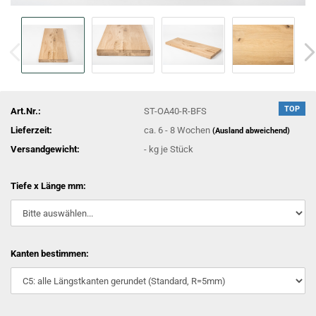
TOP
Art.Nr.:
ST-OA40-R-BFS
Lieferzeit:
ca. 6 - 8 Wochen
(Ausland abweichend)
Versandgewicht:
-
kg je Stück
Tiefe x Länge mm:
Kanten bestimmen: