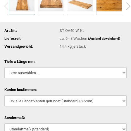
Art.Nr.:
ST-OA40-W-KL
Lieferzeit:
ca. 6 - 8 Wochen
(Ausland abweichend)
Versandgewicht:
14.4
kg je Stück
Tiefe x Länge mm:
Kanten bestimmen:
Sondermaß: