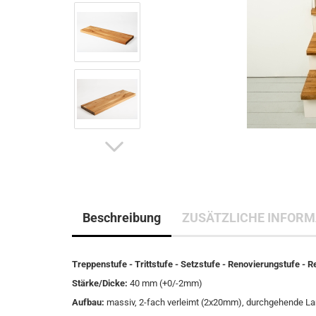
Beschreibung
ZUSÄTZLICHE INFORM
Treppenstufe - Trittstufe - Setzstufe - Renovierungstufe - 
Stärke/Dicke:
40 mm (+0/-2mm)
Aufbau:
massiv, 2-fach verleimt (2x20mm), durchgehende L