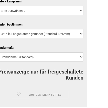
efe x Länge mm:
nten bestimmen:
ondermaß:
Preisanzeige nur für freigeschaltete
Kunden
AUF DEN MERKZETTEL