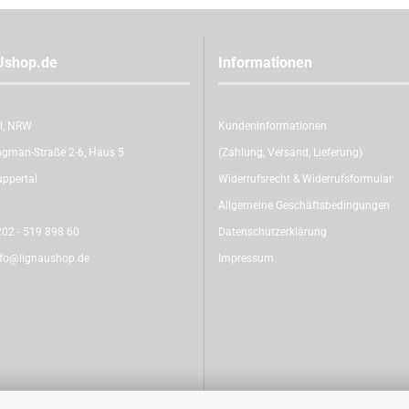
Ushop.de
Informationen
l, NRW
Kundeninformationen
gman-Straße 2-6, Haus 5
(Zahlung, Versand, Lieferung)
ppertal
Widerrufsrecht & Widerrufsformular
Allgemeine Geschäftsbedingungen
02 - 519 898 60
Datenschutzerklärung
nfo@lignaushop.de
Impressum