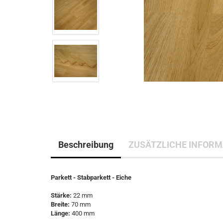
Beschreibung
ZUSÄTZLICHE INFORM
Parkett - Stabparkett - Eiche
Stärke:
22 mm
Breite:
70 mm
Länge:
400 mm