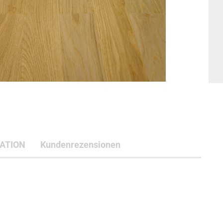
ATION
Kundenrezensionen