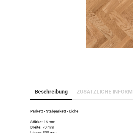
Beschreibung
ZUSÄTZLICHE INFORM
Parkett - Stabparkett - Eiche
Stärke:
16 mm
Breite:
70 mm
Länge:
300 mm