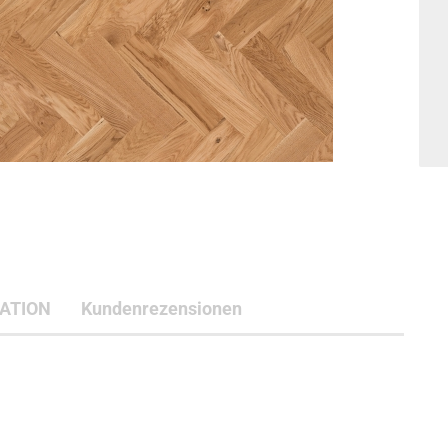
ATION
Kundenrezensionen