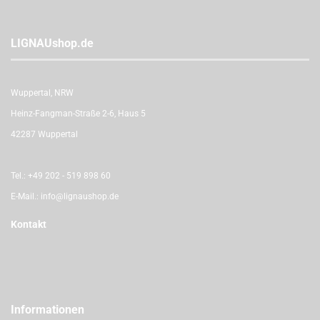
LIGNAUshop.de
Wuppertal, NRW
Heinz-Fangman-Straße 2-6, Haus 5
42287 Wuppertal
Tel.:
+49 202 - 519 898 60
E-Mail.:
info@lignaushop.de
Kontakt
Informationen