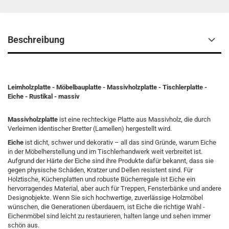
Beschreibung
Leimholzplatte - Möbelbauplatte - Massivholzplatte - Tischlerplatte -
Eiche - Rustikal - massiv
Massivholzplatte
ist eine rechteckige Platte aus Massivholz, die durch
Verleimen identischer Bretter (Lamellen) hergestellt wird.
Eiche
ist dicht, schwer und dekorativ – all das sind Gründe, warum Eiche
in der Möbelherstellung und im Tischlerhandwerk weit verbreitet ist.
Aufgrund der Härte der Eiche sind ihre Produkte dafür bekannt, dass sie
gegen physische Schäden, Kratzer und Dellen resistent sind. Für
Holztische, Küchenplatten und robuste Bücherregale ist Eiche ein
hervorragendes Material, aber auch für Treppen, Fensterbänke und andere
Designobjekte. Wenn Sie sich hochwertige, zuverlässige Holzmöbel
wünschen, die Generationen überdauern, ist Eiche die richtige Wahl -
Eichenmöbel sind leicht zu restaurieren, halten lange und sehen immer
schön aus.