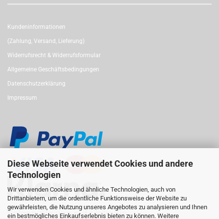
Kundeninformationen
(Zahlung, Versand, Lieferung)
Widerrufsrecht & Widerrufsformular
Allgemeine Geschäftsbedingungen
Datenschutzerklärung
Impressum
Diese Webseite verwendet Cookies und andere
Technologien
Wir verwenden Cookies und ähnliche Technologien, auch von
Drittanbietern, um die ordentliche Funktionsweise der Website zu
gewährleisten, die Nutzung unseres Angebotes zu analysieren und Ihnen
Folgen Sie uns auf Linkedin
ein bestmögliches Einkaufserlebnis bieten zu können. Weitere