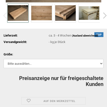
TOP
Lieferzeit:
ca. 3 - 4 Wochen
(Ausland abweichend)
Versandgewicht:
-
kg je Stück
Größe:
Preisanzeige nur für freigeschaltete
Kunden
AUF DEN MERKZETTEL