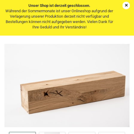
Unser Shop ist derzeit geschlossen.
Während der Sommermonate ist unser Onlineshop aufgrund der
Verlagerung unserer Produktion derzeit nicht verfügbar und
Bestellungen können nicht aufgegeben werden. Vielen Dank für
Eiche Balken Wildeiche 160x160 mm unbehandelt
Ihre Geduld und Ihr Verständnis!
Eichenbalken Leimholzbalken Kantholz Massivholzbalken