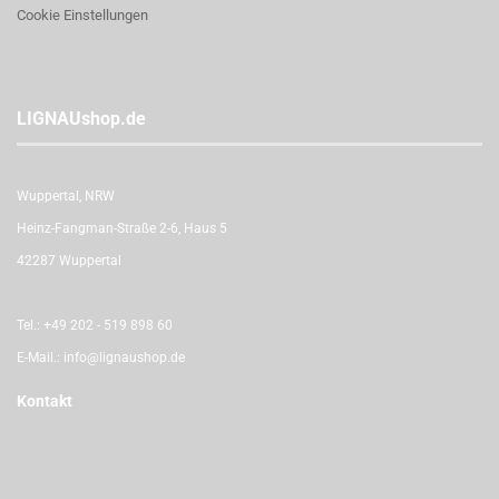
Cookie Einstellungen
LIGNAUshop.de
Wuppertal, NRW
Heinz-Fangman-Straße 2-6, Haus 5
42287 Wuppertal
Tel.:
+49 202 - 519 898 60
E-Mail.:
info@lignaushop.de
Kontakt