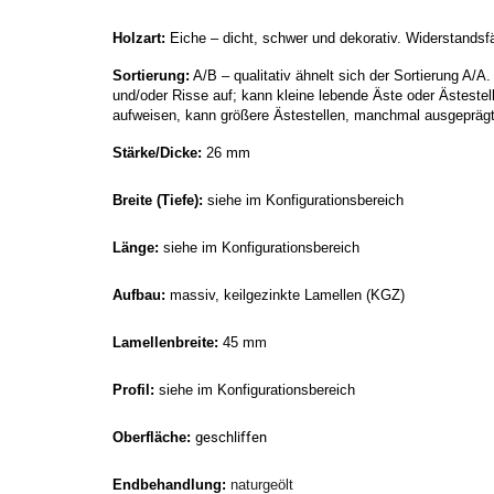
Holzart: 
Eiche – dicht, schwer und dekorativ. Widerstands
Sortierung:
 A/B – qualitativ ähnelt sich der Sortierung A/A.
und/oder Risse auf; kann kleine lebende Äste oder Ästestel
aufweisen, kann größere Ästestellen, manchmal ausgeprägt
Stärke/Dicke:
 26 mm
Breite (Tiefe):
 siehe im Konfigurationsbereich
Länge:
 siehe im Konfigurationsbereich
Aufbau:
 massiv, keilgezinkte Lamellen (KGZ)
Lamellenbreite: 
45 mm
Profil:
 siehe im Konfigurationsbereich
Oberfläche: 
geschliffen
Endbehandlung:
naturgeölt