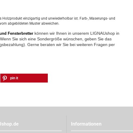
es Holzprodukt einzigartig und unwiederholbar ist. Farb-, Maserungs- und
 vom abgebildeten Muster abweichen.
können wir Ihnen in unserem LIGNAUshop in 
und Fensterbretter
 Wenn Sie sich eine Sondergröße wünschen, geben Sie das 
ngsbezahlung). Gerne beraten wir Sie bei weiteren Fragen per 
pin it
Ushop.de
Informationen