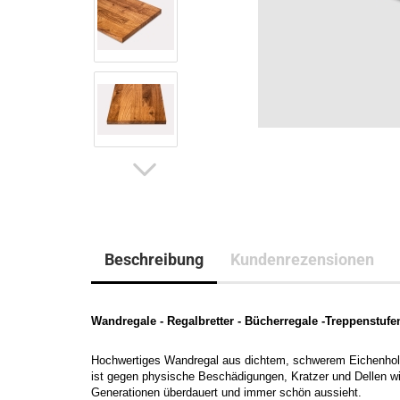
Beschreibung
Kundenrezensionen
Wandregale - Regalbretter - Bücherregale -Treppenstufe
Hochwertiges Wandregal aus dichtem, schwerem Eichenholz. 
ist gegen physische Beschädigungen, Kratzer und Dellen wide
Generationen überdauert und immer schön aussieht.