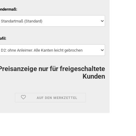
ondermaß:
ofil:
Preisanzeige nur für freigeschaltete
Kunden
AUF DEN MERKZETTEL