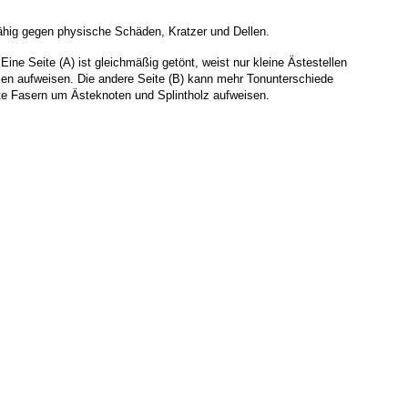
fähig gegen physische Schäden, Kratzer und Dellen.
 Eine Seite (A) ist gleichmäßig getönt, weist nur kleine Ästestellen 
len aufweisen. Die andere Seite (B) kann mehr Tonunterschiede 
e Fasern um Ästeknoten und Splintholz aufweisen.