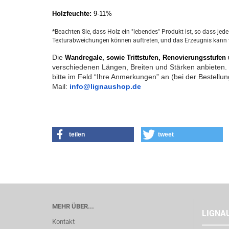
Holzfeuchte:
 9-11%
*Beachten Sie, dass Holz ein "lebendes" Produkt ist, so dass jed
Texturabweichungen können auftreten, und das Erzeugnis kann
Die 
Wandregale, sowie Trittstufen, Renovierungsstufen 
verschiedenen Längen, Breiten und Stärken anbieten.
bitte im Feld “Ihre Anmerkungen” an (bei der Bestellu
Mail: 
info@lignaushop.de
teilen
tweet
MEHR ÜBER...
LIGNA
Kontakt