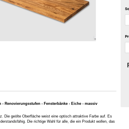
S
Pr
n - Renovierungsstufen - Fensterbänke - Eiche - massiv
Die geölte Oberfläche weist eine optisch attraktive Farbe auf. Es 
rstandsfähig. Die richtige Wahl für alle, die ein Produkt wollen, das 