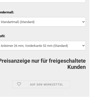
ondermaß:
ofil:
Preisanzeige nur für freigeschaltete
Kunden
AUF DEN MERKZETTEL