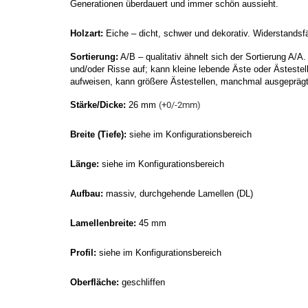
Generationen überdauert und immer schön aussieht.
Holzart: 
Eiche – dicht, schwer und dekorativ. Widerstands
Sortierung:
 A/B – qualitativ ähnelt sich der Sortierung A/A.
und/oder Risse auf; kann kleine lebende Äste oder Ästestel
aufweisen, kann größere Ästestellen, manchmal ausgeprägt
Stärke/Dicke:
 26 mm 
(+0/-2mm)
Breite (Tiefe):
 siehe im Konfigurationsbereich
Länge:
 siehe im Konfigurationsbereich
Aufbau:
 massiv, durchgehende Lamellen (DL)
Lamellenbreite: 
45 mm
Profil:
 siehe im Konfigurationsbereich
Oberfläche:
 geschliffen