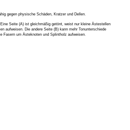
fähig gegen physische Schäden, Kratzer und Dellen.
 Eine Seite (A) ist gleichmäßig getönt, weist nur kleine Ästestellen 
len aufweisen. Die andere Seite (B) kann mehr Tonunterschiede 
e Fasern um Ästeknoten und Splintholz aufweisen.