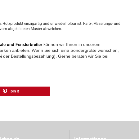
es Holzprodukt einzigartig und unwiederholbar ist. Farb-, Maserungs- und
 vom abgebildeten Muster abweichen.
können wir Ihnen in unserem 
ale und Fensterbretter
ärken anbieten. Wenn Sie sich eine Sondergröße wünschen, 
i der Bestellungsbezahlung). Gerne beraten wir Sie bei 
pin it