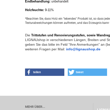
Endbehandlung:
unbehandelt
Holzfeuchte:
 9-11%
*Beachten Sie, dass Holz ein "lebendes" Produkt ist, so dass jed
Texturabweichungen können auftreten, und das Erzeugnis kann
Die
Trittstufen und Renovierungsstufen, sowie Wandreg
LIGNAUshop in verschiedenen Längen, Breiten und St
geben Sie das bitte im Feld “Ihre Anmerkungen” an (be
weiteren Fragen per Mail: 
info@lignaushop.de
teilen
tweet
MEHR ÜBER...