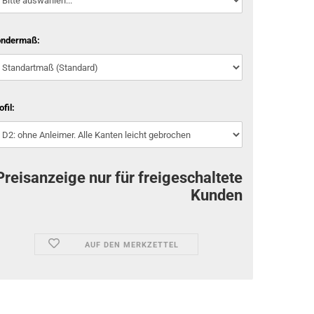
ondermaß:
ofil:
Preisanzeige nur für freigeschaltete
Kunden
AUF DEN MERKZETTEL