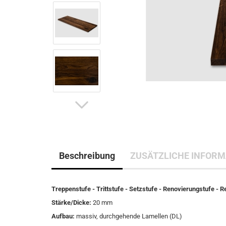
Beschreibung
ZUSÄTZLICHE INFORM
Treppenstufe - Trittstufe - Setzstufe - Renovierungstufe - 
Stärke/Dicke:
20 mm
Aufbau:
massiv, durchgehende Lamellen (DL)