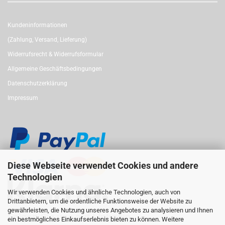
Kundeninformationen
(Zahlung, Versand, Lieferung)
Widerrufsrecht & Widerrufsformular
Allgemeine Geschäftsbedingungen
Datenschutzerklärung
Impressum
Diese Webseite verwendet Cookies und andere
Technologien
Wir verwenden Cookies und ähnliche Technologien, auch von
Drittanbietern, um die ordentliche Funktionsweise der Website zu
gewährleisten, die Nutzung unseres Angebotes zu analysieren und Ihnen
Folgen Sie uns auf Linkedin
ein bestmögliches Einkaufserlebnis bieten zu können. Weitere