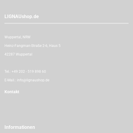
LIGNAUshop.de
Wuppertal, NRW
Heinz-Fangman-Straße 2-6, Haus 5
42287 Wuppertal
Tel.:
+49 202 - 519 898 60
E-Mail.:
info@lignaushop.de
Kontakt
Informationen