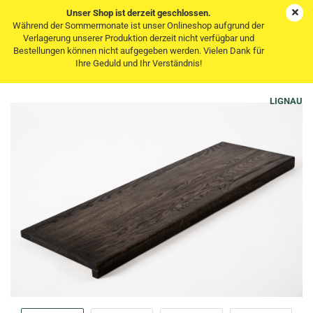
Unser Shop ist derzeit geschlossen.
Während der Sommermonate ist unser Onlineshop aufgrund der
Verlagerung unserer Produktion derzeit nicht verfügbar und
Bestellungen können nicht aufgegeben werden. Vielen Dank für
Eiche Select Natur DL 20mm schwarz geölt
Ihre Geduld und Ihr Verständnis!
Renovierungsstufe Setzstufe Treppenstufe Trittstufe
LIGNAU