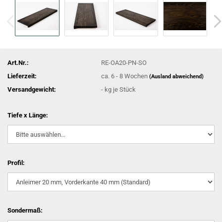
Art.Nr.:
RE-OA20-PN-SO
Lieferzeit:
ca. 6 - 8 Wochen
(Ausland abweichend)
Versandgewicht:
-
kg je Stück
Tiefe x Länge:
Profil:
Sondermaß: