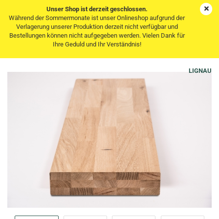
Unser Shop ist derzeit geschlossen.
Während der Sommermonate ist unser Onlineshop aufgrund der
Verlagerung unserer Produktion derzeit nicht verfügbar und
Bestellungen können nicht aufgegeben werden. Vielen Dank für
Treppenstufe Trittstufe Eiche Wildeiche KGZ 60 mm
Ihre Geduld und Ihr Verständnis!
gebürstet unbehandelt
LIGNAU