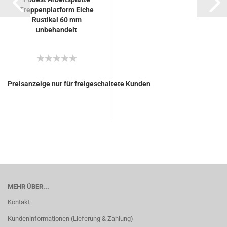
Treppenplatform Eiche
Rustikal 60 mm
unbehandelt
Preisanzeige nur für freigeschaltete Kunden
MEHR ÜBER...
Kontakt
Kundeninformationen (Lieferung & Zahlung)