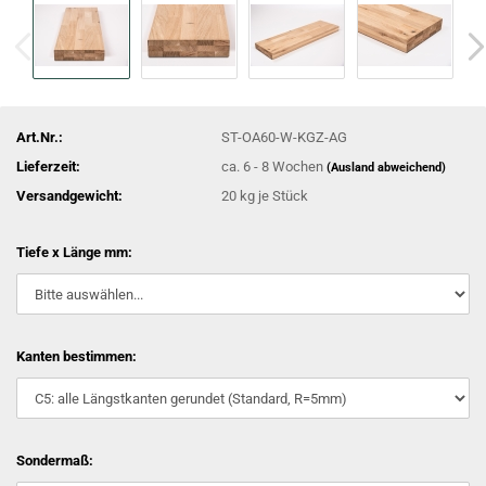
Art.Nr.:
ST-OA60-W-KGZ-AG
Lieferzeit:
ca. 6 - 8 Wochen
(Ausland abweichend)
Versandgewicht:
20
kg je Stück
Tiefe x Länge mm:
Kanten bestimmen:
Sondermaß: