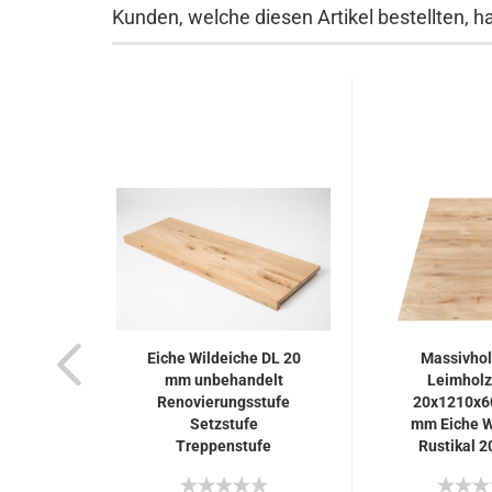
Kunden, welche diesen Artikel bestellten, h
Eiche Wildeiche DL 20
Massivhol
mm unbehandelt
Leimholz
Renovierungsstufe
20x1210x6
Setzstufe
mm Eiche W
Treppenstufe
Rustikal 2
Trittstufe...