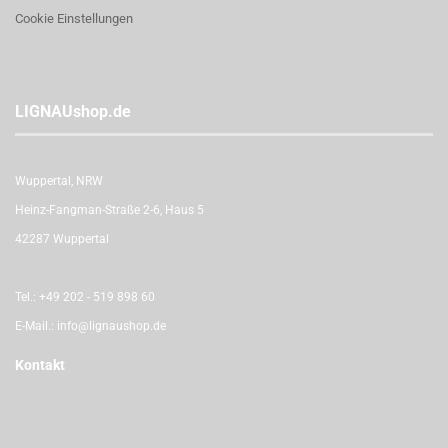
Cookie Einstellungen
LIGNAUshop.de
Wuppertal, NRW
Heinz-Fangman-Straße 2-6, Haus 5
42287 Wuppertal
Tel.:
+49 202 - 519 898 60
E-Mail.:
info@lignaushop.de
Kontakt