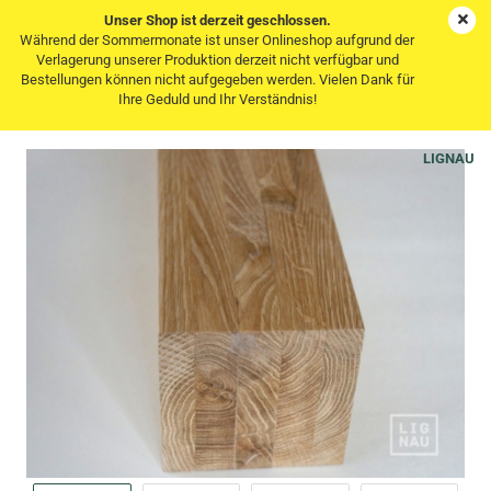
Unser Shop ist derzeit geschlossen.
Während der Sommermonate ist unser Onlineshop aufgrund der
Verlagerung unserer Produktion derzeit nicht verfügbar und
Bestellungen können nicht aufgegeben werden. Vielen Dank für
Brettschichtholz Leimholzbalke Eiche Select Natur
Ihre Geduld und Ihr Verständnis!
100x100mm unbehandelt
LIGNAU