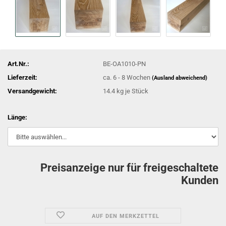
Art.Nr.:
BE-OA1010-PN
Lieferzeit:
ca. 6 - 8 Wochen
(Ausland abweichend)
Versandgewicht:
14.4
kg je Stück
Länge:
Preisanzeige nur für freigeschaltete
Kunden
AUF DEN MERKZETTEL